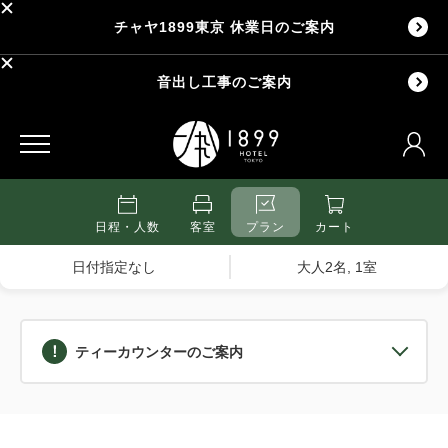
チャヤ1899東京 休業日のご案内
音出し工事のご案内
日程・人数
客室
プラン
カート
日付指定なし
大人2名, 1室
ティーカウンターのご案内