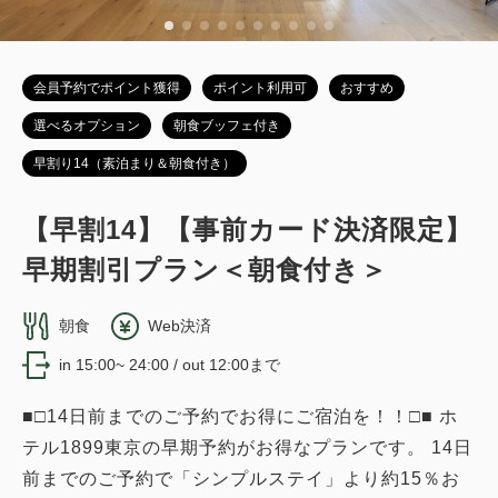
会員予約でポイント獲得
ポイント利用可
おすすめ
選べるオプション
朝食ブッフェ付き
早割り14（素泊まり＆朝食付き）
【早割14】【事前カード決済限定】
早期割引プラン＜朝食付き＞
朝食
Web決済
in 15:00~ 24:00 / out 12:00まで
■□14日前までのご予約でお得にご宿泊を！！□■ ホ
テル1899東京の早期予約がお得なプランです。 14日
前までのご予約で「シンプルステイ」より約15％お