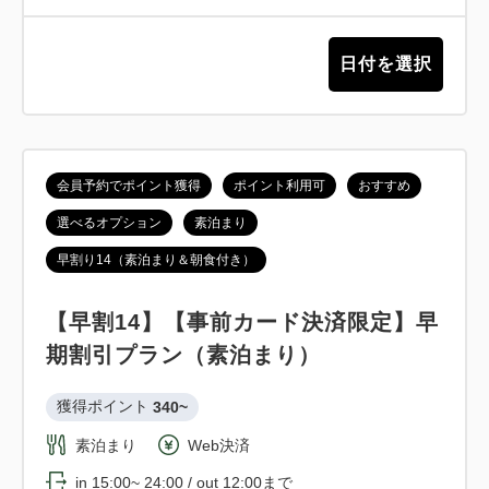
日付を選択
会員予約でポイント獲得
ポイント利用可
おすすめ
選べるオプション
素泊まり
早割り14（素泊まり＆朝食付き）
【早割14】【事前カード決済限定】早
期割引プラン（素泊まり）
獲得ポイント 
340~
素泊まり
Web決済
in 15:00~ 24:00 / out 12:00まで