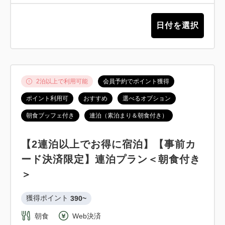
日付を選択
2泊以上で利用可能
会員予約でポイント獲得
ポイント利用可
おすすめ
選べるオプション
朝食ブッフェ付き
連泊（素泊まり＆朝食付き）
【2連泊以上でお得に宿泊】【事前カ
ード決済限定】連泊プラン＜朝食付き
＞
獲得ポイント 
390~
朝食
Web決済