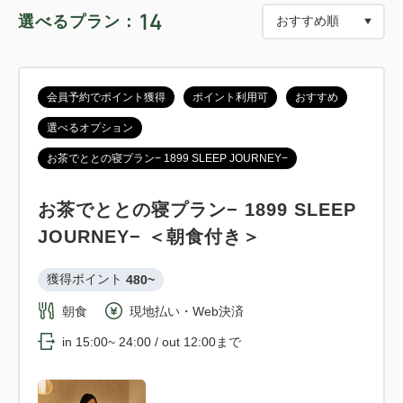
14
選べるプラン：
会員予約でポイント獲得
ポイント利用可
おすすめ
選べるオプション
お茶でととの寝プラン− 1899 SLEEP JOURNEY−
お茶でととの寝プラン− 1899 SLEEP
JOURNEY− ＜朝食付き＞
獲得ポイント 
480~
朝食
現地払い・Web決済
in 15:00~ 24:00 / out 12:00まで