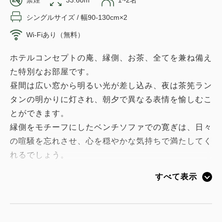
禁煙
33.60m
1~2名
シングルサイズ / 幅90-130cm×2
Wi-Fiあり（無料）
ホテルコンセプトの庵、縁側、お茶、全てを兼ね備え
た特別なお部屋です。
昼間は広い窓から明るい光が差し込み、夜は茶筅ラン
タンの明かりに灯され、朝夕で異なる表情を愉しむこ
とができます。
縁側をモチーフにしたベンチソファでの寛ぎは、日々
の喧騒を忘れさせ、心を穏やかな気持ちで満たしてく
れるでしょう。
すべて表示