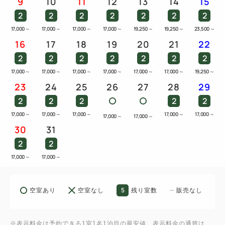
9
10
11
12
13
14
15
2
2
2
2
2
2
2
17,000
～
17,000
～
17,000
～
17,000
～
19,250
～
19,250
～
23,500
～
16
17
18
19
20
21
22
2
2
2
2
2
2
2
17,000
～
17,000
～
17,000
～
17,000
～
17,000
～
17,000
～
19,250
～
23
24
25
26
27
28
29
2
2
2
2
2
17,000
～
17,000
～
17,000
～
17,000
～
17,000
～
17,000
～
17,000
～
30
31
2
2
17,000
～
17,000
～
5
空室あり
空室なし
残り室数
販売なし
※表示料金は予約できる1室1名1泊目の最安値。表示料金の通貨は