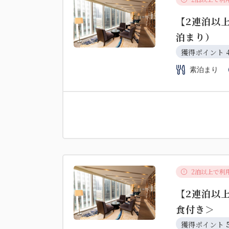
【2連泊以
泊まり）
獲得ポイント 
素泊まり
2泊以上で利
【2連泊以
食付き＞
獲得ポイント 