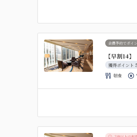
会員予約でポイ
【早割14
獲得ポイント 
朝食
2泊以上で利