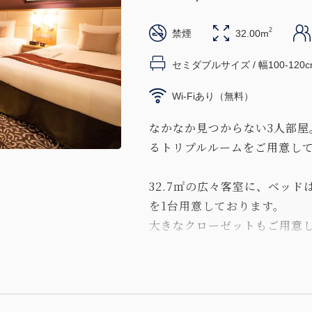
2
禁煙
32.00m
セミダブルサイズ / 幅100-120c
Wi-Fiあり（無料）
なかなか見つからない3人部屋
るトリプルルームをご用意し
32.7㎡の広々客室に、ベッドは
を1台用意しております。
大きなクローゼットもご用意
に片付きます。
「皆で仲良く3人でトリプル
お薦めの1室です。