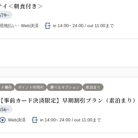
テイ＜朝食付き＞
579~
現地払い・Web決済
in 14:00~ 24:00 / out 11:00まで
ント獲得
ポイント利用可
選べるオプション
素泊まり
】【事前カード決済限定】早期割引プラン（素泊まり
456~
Web決済
in 14:00~ 24:00 / out 11:00まで