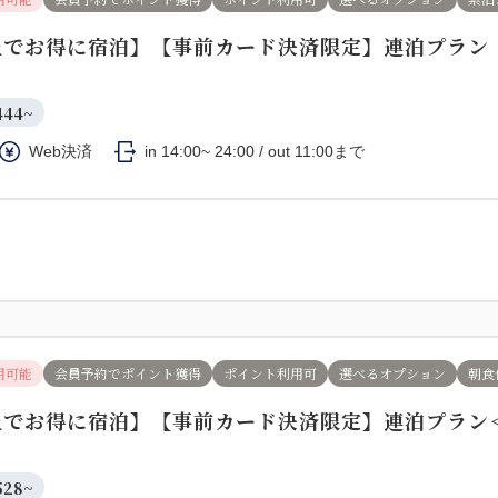
上でお得に宿泊】【事前カード決済限定】連泊プラン
444~
Web決済
in 14:00~ 24:00 / out 11:00まで
用可能
会員予約でポイント獲得
ポイント利用可
選べるオプション
朝食
上でお得に宿泊】【事前カード決済限定】連泊プラン
528~