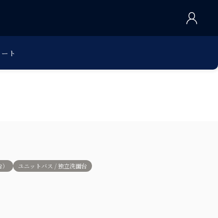
カート
台）
ユニットバス / 独立洗面台