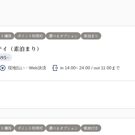
ント獲得
ポイント利用可
選べるオプション
素泊まり
テイ（素泊まり）
495~
現地払い・Web決済
in 14:00~ 24:00 / out 11:00まで
ント獲得
ポイント利用可
選べるオプション
朝食付き