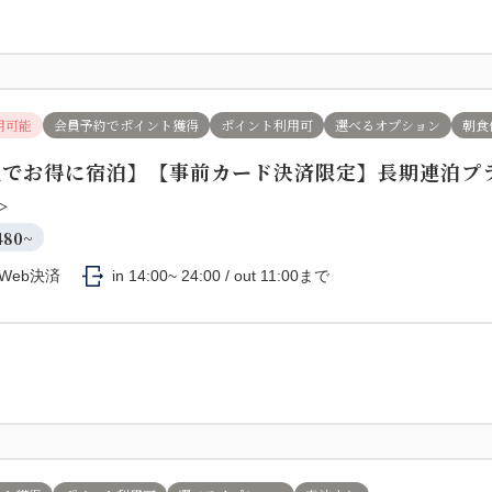
用可能
会員予約でポイント獲得
ポイント利用可
選べるオプション
朝食
上でお得に宿泊】【事前カード決済限定】長期連泊プ
＞
480~
Web決済
in 14:00~ 24:00 / out 11:00まで