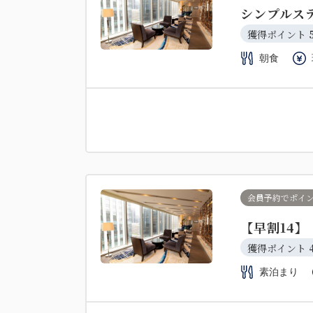
シンプルス
獲得ポイント 
朝食
会員予約でポイ
【早割14
獲得ポイント 
素泊まり